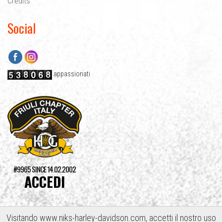
Credits
Social
Facebook
Instagram
appassionati
#9965 SINCE 14.02.2002
ACCEDI
Visitando www.niks-harley-davidson.com, accetti il nostro uso