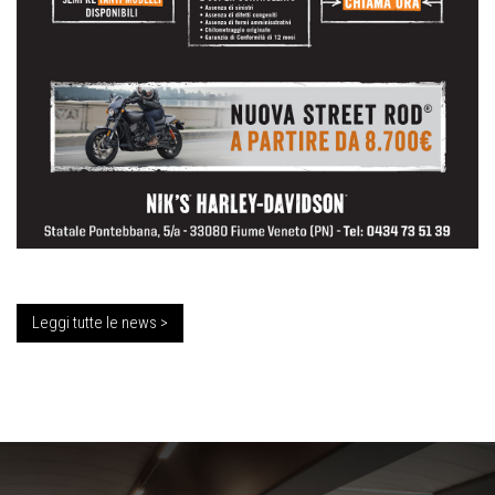
Leggi tutte le news >