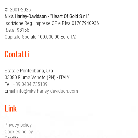
© 2001-2026
Nik's Harley-Davidson - "Heart Of Gold S.r.l."
Iscrizione Reg. Imprese CF e P.Iva 01707940936
R.e.a. 98156
Capitale Sociale 100.000,00 Euro I.V.
Contatti
Statale Pontebbana, 5/a
33080 Fiume Veneto (PN) - ITALY
Tel.
+39 0434 735139
Email
info@niks-harley-davidson.com
Link
Privacy policy
Cookies policy