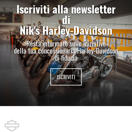
Iscriviti alla newsletter
di
Nik's Harley-Davidson
Resta informato sulle iniziative
della tua concessionaria Harley-Davidson
di fiducia
ISCRIVITI