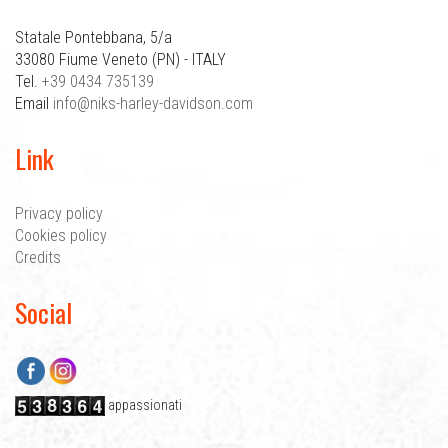
Statale Pontebbana, 5/a
33080 Fiume Veneto (PN) - ITALY
Tel.
+39 0434 735139
Email
info@niks-harley-davidson.com
Link
Privacy policy
Cookies policy
Credits
Social
Facebook
Instagram
appassionati