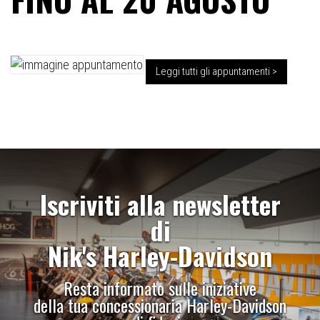
Leggi tutti gli appuntamenti >
Iscriviti alla newsletter
di
Nik's Harley-Davidson
Resta informato sulle iniziative
della tua concessionaria Harley-Davidson