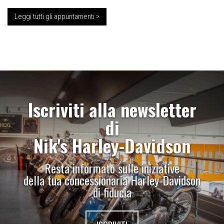
Leggi tutti gli appuntamenti >
Iscriviti alla newsletter
di
Nik's Harley-Davidson
Resta informato sulle iniziative
della tua concessionaria Harley-Davidson
di fiducia