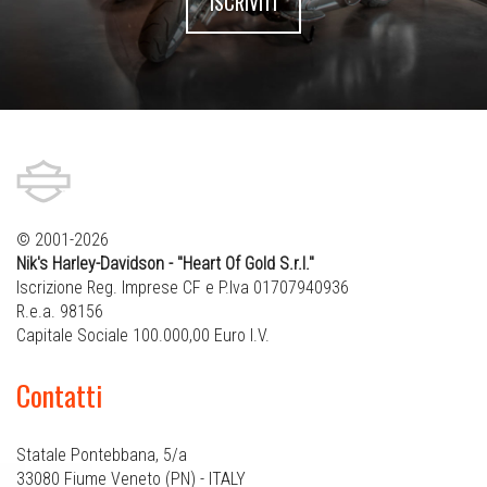
ISCRIVITI
© 2001-2026
Nik's Harley-Davidson - "Heart Of Gold S.r.l."
Iscrizione Reg. Imprese CF e P.Iva 01707940936
R.e.a. 98156
Capitale Sociale 100.000,00 Euro I.V.
Contatti
Statale Pontebbana, 5/a
33080 Fiume Veneto (PN) - ITALY