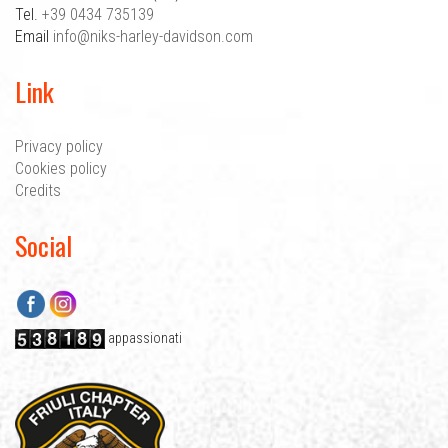
Tel.
+39 0434 735139
Email
info@niks-harley-davidson.com
Link
Privacy policy
Cookies policy
Credits
Social
Facebook
Instagram
appassionati