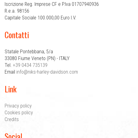
Iscrizione Reg. Imprese CF e P.Iva 01707940936
R.e.a. 98156
Capitale Sociale 100.000,00 Euro I.V.
Contatti
Statale Pontebbana, 5/a
33080 Fiume Veneto (PN) - ITALY
Tel.
+39 0434 735139
Email
info@niks-harley-davidson.com
Link
Privacy policy
Cookies policy
Credits
Social